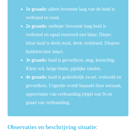
1e graads:
alleen bovenste laag van de huid is
verbrand en rood.
2e graads:
ondiepe: bovenste laag huid is
verbrand en egaal rozerood met blaar. Diepe:
kleur huid is deels rood, deels verkleurd. Diepere
huidstructuur intact.
3e graads:
huid is gevoelloos, stug, leerachtig.
Kleur wit, beige bruin, pijnlijke randen.
4e graads:
huid is gedeeltelijk zwart, verkoold en
gevoelloos. Urgentie wordt bepaald door oorzaak,
oppervlakte van verbranding (regel van 9) en
graad van verbranding.
Observaties en beschrijving situatie: