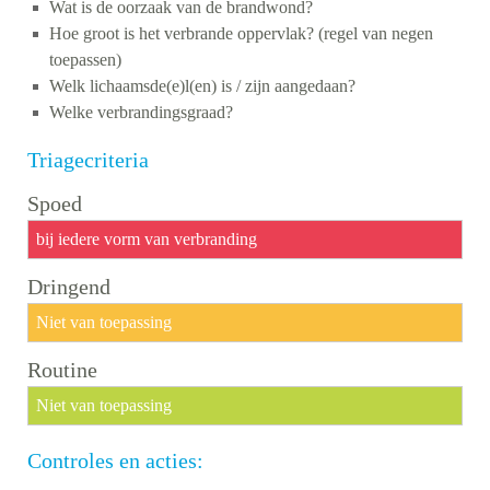
Wat is de oorzaak van de brandwond?
Hoe groot is het verbrande oppervlak? (regel van negen
toepassen)
Welk lichaamsde(e)l(en) is / zijn aangedaan?
Welke verbrandingsgraad?
Triagecriteria
Spoed
bij iedere vorm van verbranding
Dringend
Niet van toepassing
Routine
Niet van toepassing
Controles en acties: